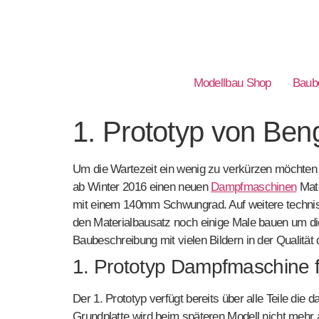
Modellbau Shop
Baube
1. Prototyp von Ben
Um die Wartezeit ein wenig zu verkürzen möchten w
ab Winter 2016 einen neuen
Dampfmaschinen
Mate
mit einem 140mm Schwungrad. Auf weitere technisch
den Materialbausatz noch einige Male bauen um die 
Baubeschreibung mit vielen Bildern in der Qualität
1. Prototyp Dampfmaschine f
Der 1. Prototyp verfügt bereits über alle Teile die
Grundplatte wird beim späteren Modell nicht mehr