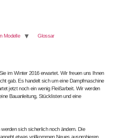
n Modelle
Glossar
Sie im Winter 2016 erwartet. Wir freuen uns Ihnen
icht gab. Es handelt sich um eine Dampfmaschine
et jetzt noch ein wenig Fleißarbeit. Wir werden
eine Bauanleitung, Stücklisten und eine
en werden sich sicherlich noch ändern. Die
te angeht etwas vollkommen Neues ausprobieren.