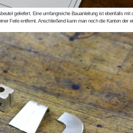
sbeutel geliefert. Eine umfangreiche Bauanleitung ist ebenfalls mi
einer Feile entfernt. Anschließend kann man noch die Kanten der e