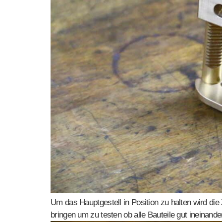
Um das Hauptgestell in Position zu halten wird die 
bringen um zu testen ob alle Bauteile gut ineinand