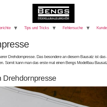
richte
Tips und Tricks
Fehlersuche
Kunde
npresse
nserer Drehdornpresse. Das besondere an diesem Bausatz ist das alle
ssen. Somit kann man das erste mal einen Bengs Modellbau Baus
n Drehdornpresse