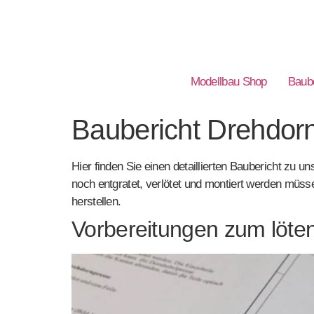
Modellbau Shop
Baube
Baubericht Drehdor
Hier finden Sie einen detaillierten Baubericht zu u
noch entgratet, verlötet und montiert werden mü
herstellen.
Vorbereitungen zum löte