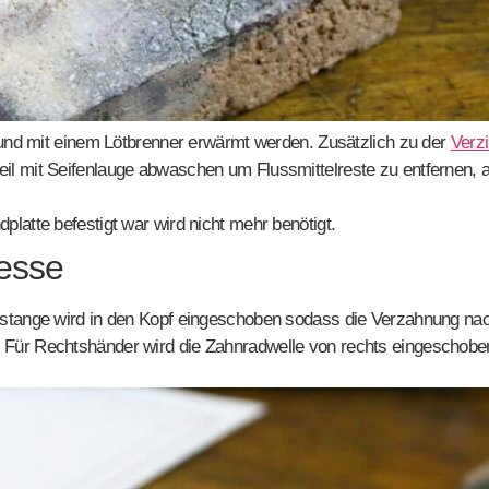
 und mit einem Lötbrenner erwärmt werden. Zusätzlich zu der
Verz
l mit Seifenlauge abwaschen um Flussmittelreste zu entfernen, a
latte befestigt war wird nicht mehr benötigt.
esse
tange wird in den Kopf eingeschoben sodass die Verzahnung nach 
Für Rechtshänder wird die Zahnradwelle von rechts eingeschoben