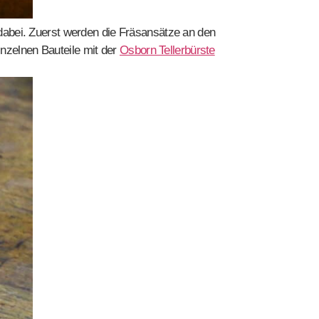
t dabei. Zuerst werden die Fräsansätze an den
inzelnen Bauteile mit der
Osborn Tellerbürste