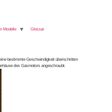
n Modelle
Glossar
eine bestimmte Geschwindigkeit überschritten
tilgehäuse des Gasmotors angeschraubt.