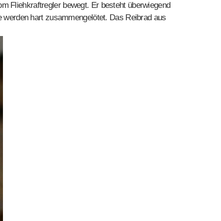
m Fliehkraftregler bewegt. Er besteht überwiegend
eile werden hart zusammengelötet. Das Reibrad aus