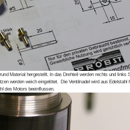
nd Material hergestellt. In das Drehteil werden rechts und links S
en werden weich eingelötet. Die Ventilnadel wird aus Edelstahl he
hl des Motors beeinflussen.