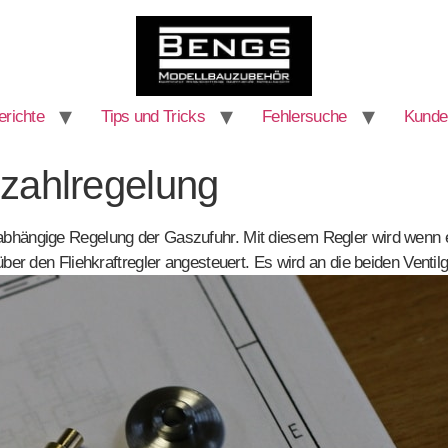
richte
Tips und Tricks
Fehlersuche
Kunde
hzahlregelung
abhängige Regelung der Gaszufuhr. Mit diesem Regler wird wenn 
 über den Fliehkraftregler angesteuert. Es wird an die beiden Ven