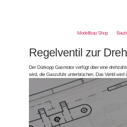
Modellbau Shop
Baube
Regelventil zur Dre
Der Dürkopp Gasmotor verfügt über eine drehzahl
wird, die Gaszufuhr unterbrochen. Das Ventil wird