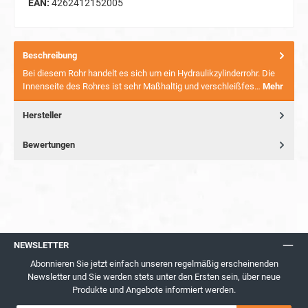
EAN:
4262412152005
Beschreibung
Bei diesem Rohr handelt es sich um ein Hydraulikzylinderrohr. Die
Innenseite des Rohres ist sehr Maßhaltig und verschleißfes…
Mehr
Hersteller
Bewertungen
NEWSLETTER
Abonnieren Sie jetzt einfach unseren regelmäßig erscheinenden
Newsletter und Sie werden stets unter den Ersten sein, über neue
Produkte und Angebote informiert werden.