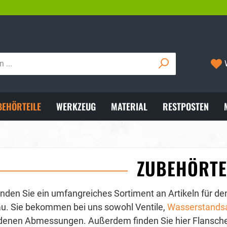
VERSAND MIT DHL
05722/8921
BEHÖRTEILE
WERKZEUG
MATERIAL
RESTPOSTEN
ZUBEHÖRTE
finden Sie ein umfangreiches Sortiment an Artikeln für
u. Sie bekommen bei uns sowohl Ventile,
Wasserstands
denen Abmessungen. Außerdem finden Sie hier Flansche