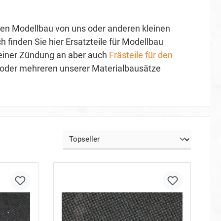
r den Modellbau von uns oder anderen kleinen
h finden Sie hier Ersatzteile für Modellbau
einer Zündung an aber auch
Frästeile für den
em oder mehreren unserer Materialbausätze