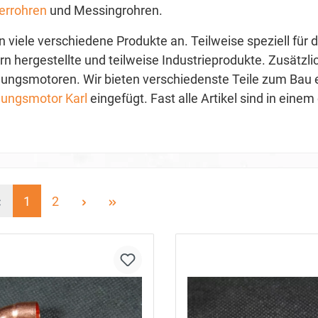
errohren
und Messingrohren.
en viele verschiedene Produkte an. Teilweise speziell fü
rn hergestellte und teilweise Industrieprodukte. Zusätzlic
ungsmotoren. Wir bieten verschiedenste Teile zum Bau 
ungsmotor Karl
eingefügt. Fast alle Artikel sind in ein
1
2