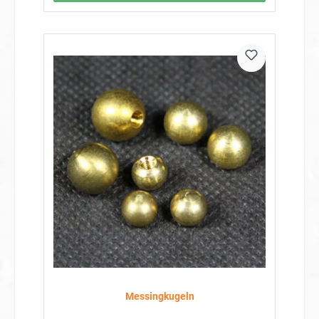
werden. Plaast ist lackierbar. Plaast enthält keine giftigen
Inhaltsstoffe!!! Sie erhalten von uns eine Tüte mit 1 kg
Kunststoffgranulat Hier finden Sie eine Anleitung, wie
Plaast Polymorph Kunststoff im Modellbau einsetzt werden
kann.
Messingkugeln