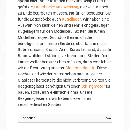
spezialisiert hat. Sie finden hier zum Beispiel fertig
gefräste
Lagerböcke aus Messing
, die Sie nur noch
zu Ende bearbeiten müssen. Natürlich benötigen Sie
für die Lagerböcke auch
Kugellager
. Wir haben eine
Auswahl von sehr kleinen und sehr leicht geläufigen
Kugellagern für den Modellbau. Sollten Sie für ein
Modellbauprojekt Grundplatten aus Eiche
benötigen, dann finden Sie diese ebenfalls in dieser
Rubrik unseres Shops. Wenn Sie es leid sind, dass Ihr
Baumwolldocht ständig verbrennt und Sie den Docht
immer weiter herausziehen müssen, dann empfehlen
wir die Benutzung unserer
Glasfaserdochte
. Diese
Dochte sind wie der Name schon sagt aus einer
Glasfaser hergestellt, die nicht verbrennt. Sollten Sie
Reagenzgläser benötigen um einen
Stirlingmotor
zu
bauen, schauen Sie einfach einmal unsere
Reagenzgläser an, wir haben diese in den
verschiedensten Größen.