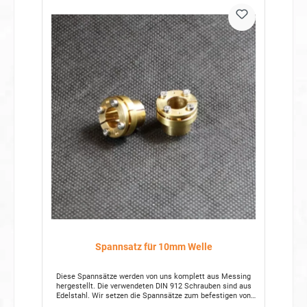
Spannsatz für 10mm Welle
Diese Spannsätze werden von uns komplett aus Messing
hergestellt. Die verwendeten DIN 912 Schrauben sind aus
Edelstahl. Wir setzen die Spannsätze zum befestigen von
Schwungräder an auf der Antriebswelle ein. Es gibt aber die