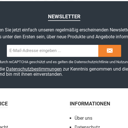
NEWSLETTER
n Sie jetzt einfach unseren regelmäßig erscheinenden Newslett
s unter den Ersten sein, über neue Produkte und Angebote inform
E-
Mail-
Adresse*
 durch reCAPTCHA geschützt und es gelten die
Datenschutzrichtlinie
und
Nutzun
die
Datenschutzbestimmungen
zur Kenntnis genommen und di
nd bin mit ihnen einverstanden.
ICE
INFORMATIONEN
Über uns
echt
Datenschutz