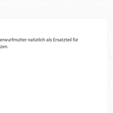
wurfmutter natürlich als Ersatzteil für
tzen.