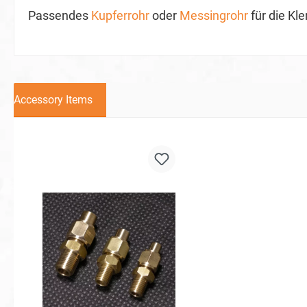
Passendes
Kupferrohr
oder
Messingrohr
für die Kl
Accessory Items
Produktgalerie überspringen