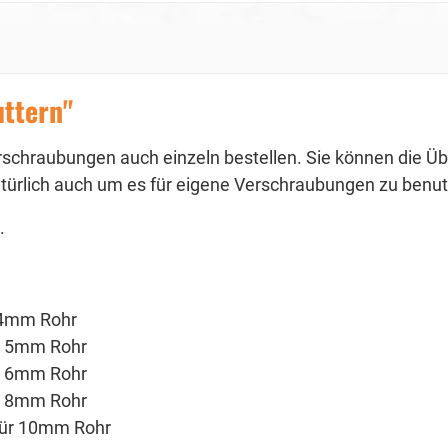
ttern"
chraubungen auch einzeln bestellen. Sie können die Über
türlich auch um es für eigene Verschraubungen zu benu
.
 4mm Rohr
r 5mm Rohr
r 6mm Rohr
ür 8mm Rohr
Für 10mm Rohr