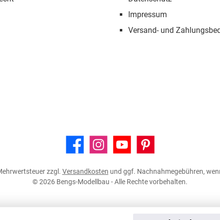
Impressum
Versand- und Zahlungsbe
Facebook
Instagram
YouTube
Pinterest
. Mehrwertsteuer zzgl.
Versandkosten
und ggf. Nachnahmegebühren, wenn
© 2026 Bengs-Modellbau - Alle Rechte vorbehalten.