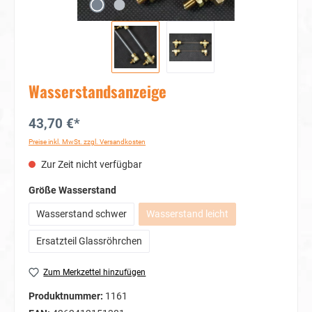
Wasserstandsanzeige
43,70 €*
Preise inkl. MwSt. zzgl. Versandkosten
Zur Zeit nicht verfügbar
auswählen
Größe Wasserstand
Wasserstand schwer
Wasserstand leicht
(Diese Option ist zurzeit nicht v
Ersatzteil Glassröhrchen
Zum Merkzettel hinzufügen
Produktnummer:
1161