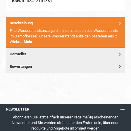
EAN:
4262412151381
Beschreibung
Eine Wasserstandsanzeige dient zum ablesen des Wasserstands
im Dampfkessel. Unsere Wasserstandsanzeigen bestehen aus 2
Winke…
Mehr
Hersteller
Bewertungen
NEWSLETTER
Abonnieren Sie jetzt einfach unseren regelmäßig erscheinenden
Newsletter und Sie werden stets unter den Ersten sein, über neue
Produkte und Angebote informiert werden.