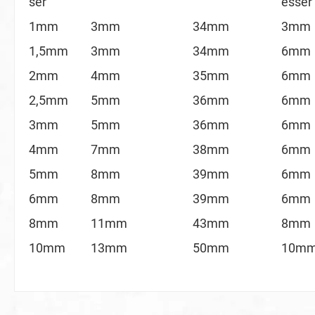
ser
esser
1mm
3mm
34mm
3mm
1,5mm
3mm
34mm
6mm
2mm
4mm
35mm
6mm
2,5mm
5mm
36mm
6mm
3mm
5mm
36mm
6mm
4mm
7mm
38mm
6mm
5mm
8mm
39mm
6mm
6mm
8mm
39mm
6mm
8mm
11mm
43mm
8mm
10mm
13mm
50mm
10m