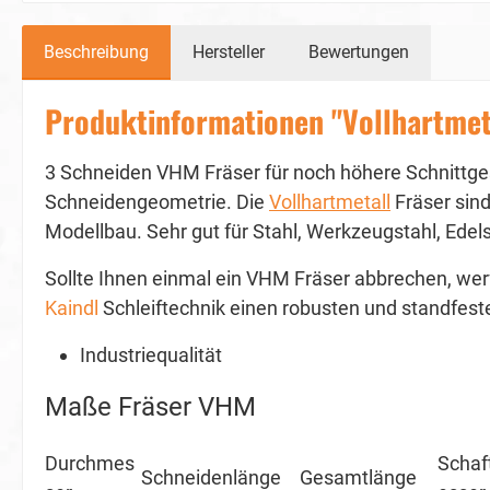
Beschreibung
Hersteller
Bewertungen
Produktinformationen "Vollhartmet
3 Schneiden VHM Fräser für noch höhere Schnittge
Schneidengeometrie. Die
Vollhartmetall
Fräser sind
Modellbau. Sehr gut für Stahl, Werkzeugstahl, Edel
Sollte Ihnen einmal ein VHM Fräser abbrechen, werf
Kaindl
Schleiftechnik einen robusten und standfeste
Industriequalität
Maße Fräser VHM
Durchmes
Schaf
Schneidenlänge
Gesamtlänge