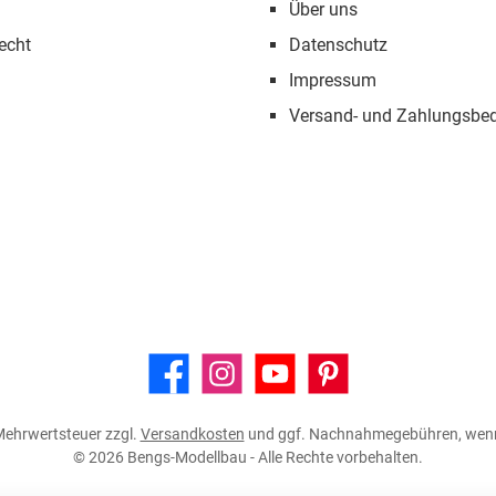
Über uns
echt
Datenschutz
Impressum
Versand- und Zahlungsbe
Facebook
Instagram
YouTube
Pinterest
. Mehrwertsteuer zzgl.
Versandkosten
und ggf. Nachnahmegebühren, wenn
© 2026 Bengs-Modellbau - Alle Rechte vorbehalten.