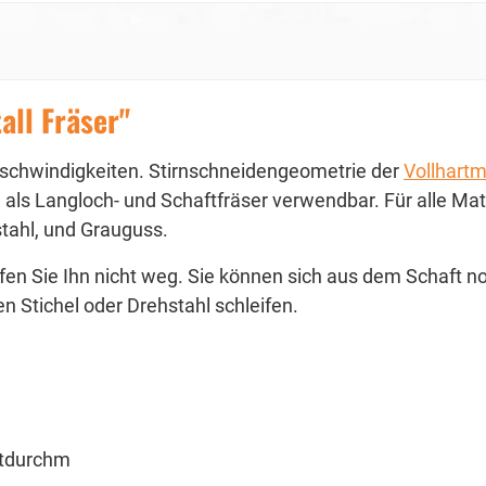
all Fräser"
schwindigkeiten. Stirnschneidengeometrie der
Vollhartm
 als Langloch- und Schaftfräser verwendbar. Für alle Mat
stahl, und Grauguss.
en Sie Ihn nicht weg. Sie können sich aus dem Schaft no
n Stichel oder Drehstahl schleifen.
tdurchm