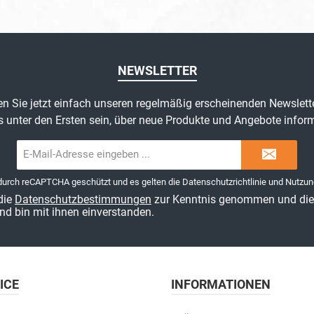
NEWSLETTER
n Sie jetzt einfach unseren regelmäßig erscheinenden Newslett
s unter den Ersten sein, über neue Produkte und Angebote inform
E-
Mail-
Adresse*
 durch reCAPTCHA geschützt und es gelten die
Datenschutzrichtlinie
und
Nutzun
die
Datenschutzbestimmungen
zur Kenntnis genommen und di
nd bin mit ihnen einverstanden.
ICE
INFORMATIONEN