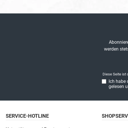
Abonniere
werden stet
Diese Seite ist
Ich habe 
gelesen u
SERVICE-HOTLINE
SHOPSERV