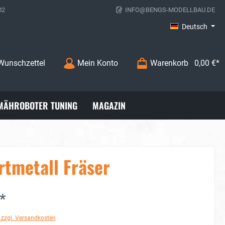
02
INFO@BENGS-MODELLBAU.DE
Deutsch
Wunschzettel
Mein Konto
Warenkorb
0,00 €*
MÄHROBOTER TUNING
MAGAZIN
rtmetall Fräser
*
. zzgl. Versandkosten