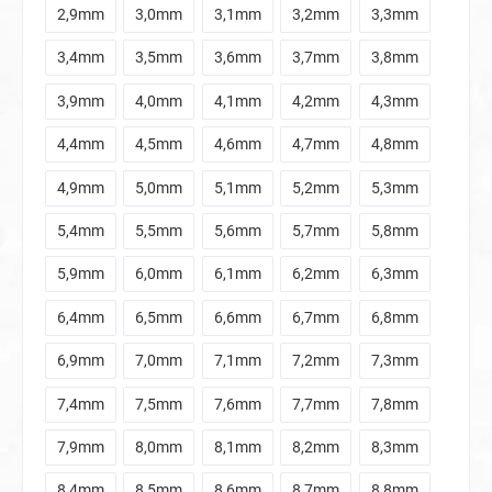
2,9mm
3,0mm
3,1mm
3,2mm
3,3mm
3,4mm
3,5mm
3,6mm
3,7mm
3,8mm
3,9mm
4,0mm
4,1mm
4,2mm
4,3mm
4,4mm
4,5mm
4,6mm
4,7mm
4,8mm
4,9mm
5,0mm
5,1mm
5,2mm
5,3mm
5,4mm
5,5mm
5,6mm
5,7mm
5,8mm
5,9mm
6,0mm
6,1mm
6,2mm
6,3mm
6,4mm
6,5mm
6,6mm
6,7mm
6,8mm
6,9mm
7,0mm
7,1mm
7,2mm
7,3mm
7,4mm
7,5mm
7,6mm
7,7mm
7,8mm
7,9mm
8,0mm
8,1mm
8,2mm
8,3mm
8,4mm
8,5mm
8,6mm
8,7mm
8,8mm