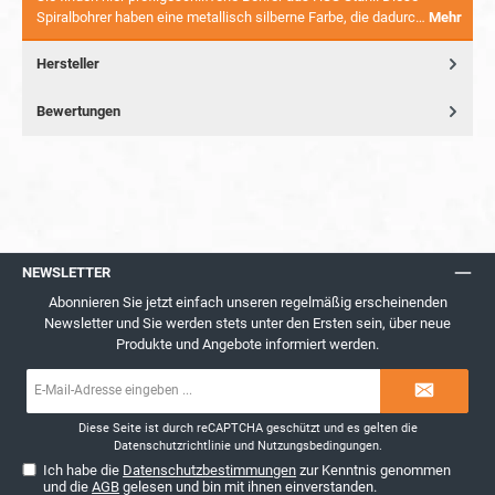
Spiralbohrer haben eine metallisch silberne Farbe, die dadurc…
Mehr
Hersteller
Bewertungen
NEWSLETTER
Abonnieren Sie jetzt einfach unseren regelmäßig erscheinenden
Newsletter und Sie werden stets unter den Ersten sein, über neue
Produkte und Angebote informiert werden.
E-
Mail-
Adresse*
Diese Seite ist durch reCAPTCHA geschützt und es gelten die
Datenschutzrichtlinie
und
Nutzungsbedingungen
.
Ich habe die
Datenschutzbestimmungen
zur Kenntnis genommen
und die
AGB
gelesen und bin mit ihnen einverstanden.