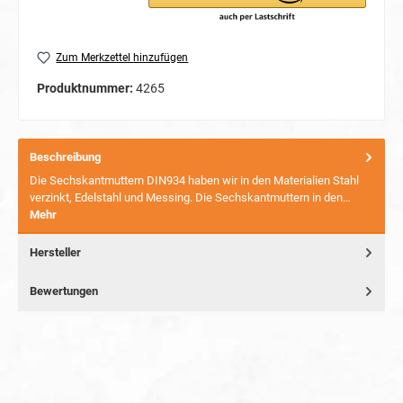
Zum Merkzettel hinzufügen
Produktnummer:
4265
Beschreibung
Die Sechskantmuttern DIN934 haben wir in den Materialien Stahl
verzinkt, Edelstahl und Messing. Die Sechskantmuttern in den…
Mehr
Hersteller
Bewertungen