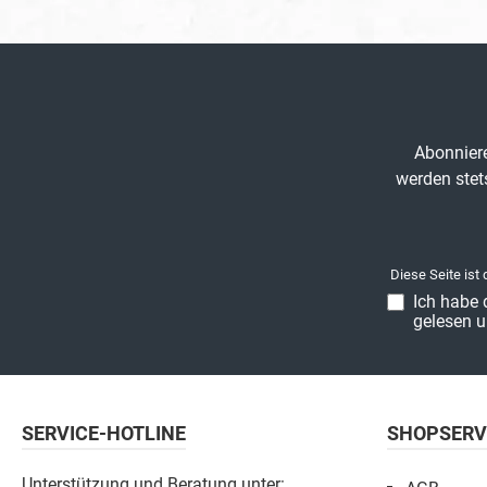
Abonniere
werden stet
Diese Seite ist
Ich habe 
gelesen u
SERVICE-HOTLINE
SHOPSERV
Unterstützung und Beratung unter: