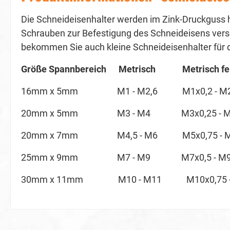
Die Schneideisenhalter werden im Zink-Druckguss her
Schrauben zur Befestigung des Schneideisens vers
bekommen Sie auch kleine Schneideisenhalter für 
Größe Spannbereich Metrisch Metrisch fe
16mm x 5mm M1 - M2,6 M1x0,2 - M2,
20mm x 5mm M3 - M4 M3x0,25 - M6
20mm x 7mm M4,5 - M6 M5x0,75 - M6
25mm x 9mm M7 - M9 M7x0,5 - M9
30mm x 11mm M10 - M11 M10x0,75 -