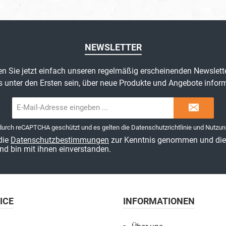
NEWSLETTER
n Sie jetzt einfach unseren regelmäßig erscheinenden Newslett
s unter den Ersten sein, über neue Produkte und Angebote inform
E-
Mail-
Adresse*
 durch reCAPTCHA geschützt und es gelten die
Datenschutzrichtlinie
und
Nutzun
die
Datenschutzbestimmungen
zur Kenntnis genommen und di
nd bin mit ihnen einverstanden.
ICE
INFORMATIONEN