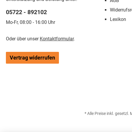
AGB
Widerrufsr
05722 - 892102
Lexikon
Mo-Fr, 08:00 - 16:00 Uhr
Oder über unser
Kontaktformular
.
Vertrag widerrufen
* Alle Preise inkl. gesetzl