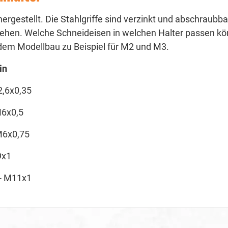
gestellt. Die Stahlgriffe sind verzinkt und abschraubbar
ehen. Welche Schneideisen in welchen Halter passen kö
dem Modellbau zu Beispiel für M2 und M3.
in
6x0,35
x0,5
x0,75
x1
 M11x1