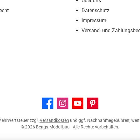
Über uns
echt
Datenschutz
Impressum
Versand- und Zahlungsbe
Facebook
Instagram
YouTube
Pinterest
. Mehrwertsteuer zzgl.
Versandkosten
und ggf. Nachnahmegebühren, wenn
© 2026 Bengs-Modellbau - Alle Rechte vorbehalten.