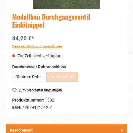
Modellbau Durchgangsventil
Einlötnippel
44,20 €*
Preise inkl. MwSt. zzgl. Versandkosten
Zur Zeit nicht verfügbar
auswählen
Durchmesser Rohranschluss
für 4mm Rohr
für 6mm Rohr
(Diese Option ist zurzeit nicht verfügbar.)
Zum Merkzettel hinzufügen
Produktnummer:
1332
EAN:
4262412151251
Beschreibung