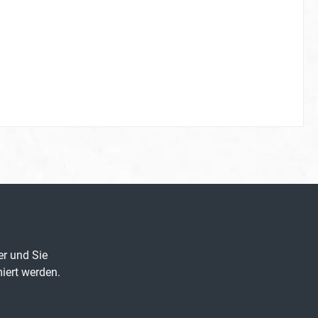
er und Sie
iert werden.