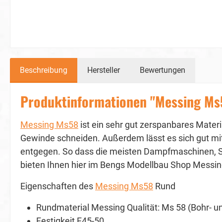
Beschreibung
Hersteller
Bewertungen
Produktinformationen "Messing Ms
Messing Ms58
ist ein sehr gut zerspanbares Materia
Gewinde schneiden. Außerdem lässt es sich gut mi
entgegen. So dass die meisten Dampfmaschinen, S
bieten Ihnen hier im Bengs Modellbau Shop Mess
Eigenschaften des
Messing Ms58
Rund
Rundmaterial Messing Qualität: Ms 58 (Bohr- un
Festigkeit F45-50