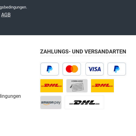
gsbedingungen
.
e
AGB
ZAHLUNGS- UND VERSANDARTEN
dingungen