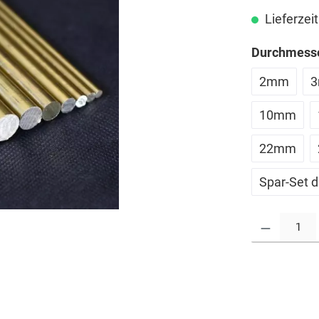
Lieferzeit
Durchmesse
2mm
10mm
22mm
Spar-Set d
Produkt Anzahl: G