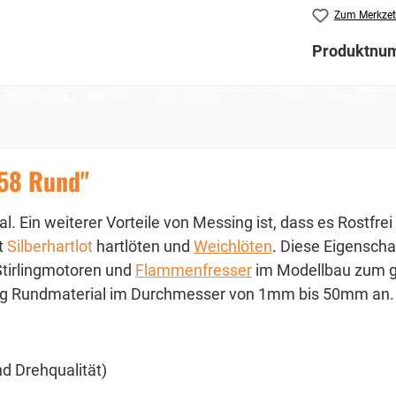
Zum Merkzet
Produktnu
58 Rund"
l. Ein weiterer Vorteile von Messing ist, dass es Rostfrei
t
Silberhartlot
hartlöten und
Weichlöten
. Diese Eigensc
tirlingmotoren und
Flammenfresser
im Modellbau zum g
ing Rundmaterial im Durchmesser von 1mm bis 50mm an
d Drehqualität)