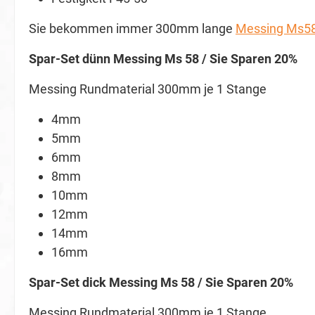
Sie bekommen immer 300mm lange
Messing Ms5
Spar-Set dünn Messing Ms 58 / Sie Sparen 20%
Messing Rundmaterial 300mm je 1 Stange
4mm
5mm
6mm
8mm
10mm
12mm
14mm
16mm
Spar-Set dick Messing Ms 58 / Sie Sparen 20%
Messing Rundmaterial 300mm je 1 Stange