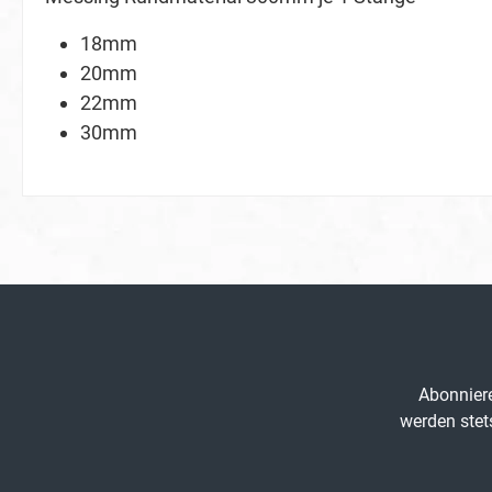
18mm
20mm
22mm
30mm
Abonniere
werden stet