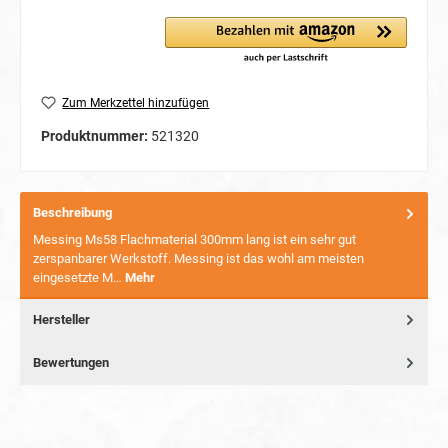
Zum Merkzettel hinzufügen
Produktnummer:
521320
Beschreibung
Messing Ms58 Flachmaterial 300mm lang ist ein sehr gut
zerspanbarer Werkstoff. Messing ist das wohl am meisten
eingesetzte M…
Mehr
Hersteller
Bewertungen