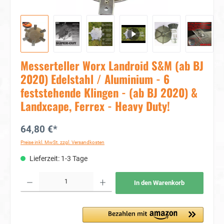
Messerteller Worx Landroid S&M (ab BJ
2020) Edelstahl / Aluminium - 6
feststehende Klingen - (ab BJ 2020) &
Landxcape, Ferrex - Heavy Duty!
64,80 €*
Preise inkl. MwSt. zzgl. Versandkosten
Lieferzeit: 1-3 Tage
Produkt Anzahl: Gib den gewünschten Wert ein oder benutze die Schaltflächen um die Anzahl
In den Warenkorb