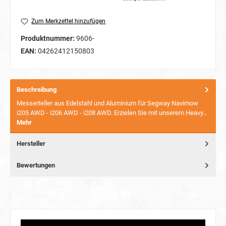
Zum Merkzettel hinzufügen
Produktnummer:
9606-
EAN:
04262412150803
Beschreibung
Messerteller aus Edelstahl und Aluminium für Segway Navimow
i205 AWD - i206 AWD - i208 AWD. Erzielen Sie mit unserem Heavy…
Mehr
Hersteller
Bewertungen