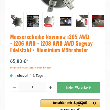
Messerscheibe Navimow i205 AWD
- i206 AWD - i208 AWD AWD Segway
Edelstahl / Aluminium Mähroboter
65,80 €*
Preise inkl. MwSt. zzgl. Versandkosten
Lieferzeit: 1-3 Tage
Produkt Anzahl: Gib den gewünschten Wert ein oder benutze die Schaltflächen um die Anzahl
In den Warenkorb