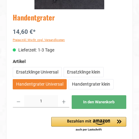
Handentgrater
14,60 €*
Preise inkl. MwSt. zzgl. Versandkosten
Lieferzeit: 1-3 Tage
auswählen
Artikel
Ersatzklinge Universal
Ersatzklinge klein
Handentgrater Universal
Handentgrater klein
Produkt Anzahl: Gib den gewünschten Wert ein oder benutze die Schaltflächen um die Anzahl
In den Warenkorb