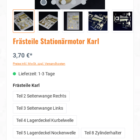
Frästeile Stationärmotor Karl
3,70 €*
Preise inkl. MwSt. zzgl. Versandkosten
Lieferzeit: 1-3 Tage
auswählen
Frästeile Karl
Teil 2 Seitenwange Rechts
Teil 3 Seitenwange Links
Teil 4 Lagerdeckel Kurbelwelle
Teil 5 Lagerdeckel Nockenwelle
Teil 8 Zylinderhalter