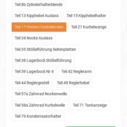
Teil 8b Zylinderhalterblende
Teil 13 Kipphebel Auslass
Teil 15 Kipphebelhalter
Teil 17 Hintere Gestellstrebe
Teil 27 Kurbelwange
Teil 34 Nocke Auslass
Teil 35 Stößelführung Seitenplatten
Teil 38 Lagerbock Stößelführung
Teil 39 Lagerbock Nr 4
Teil 42 Reglerarm
Teil 44 Reglergestell
Teil 49 Reglerhebel
Teil 57a Zahnrad Nockenwelle
Teil 58a Zahnrad Kurbelwelle
Teil 71 Tankanzeige
Teil 79 Kondernsatorhalter