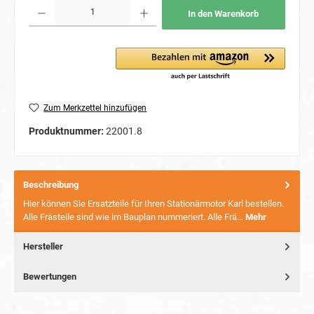
Produkt Anzahl: Gib den gewünschten Wert ein oder benutze die Schaltflächen um die Anzahl
In den Warenkorb
Zum Merkzettel hinzufügen
Produktnummer:
22001.8
Beschreibung
Hier können Sie Ersatzteile für Ihren Stationärmotor Karl bestellen.
Alle Frästeile sind wie im Bauplan nummeriert. Alle Frä…
Mehr
Hersteller
Bewertungen