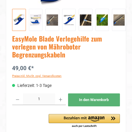
EasyMole Blade Verlegehilfe zum
verlegen von Mähroboter
Begrenzungskabeln
49,00 €*
Preise inkl. MwSt. zzgl. Versandkosten
Lieferzeit: 1-3 Tage
Produkt Anzahl: Gib den gewünschten Wert ein oder benutze die Schaltflächen um die Anzahl
In den Warenkorb