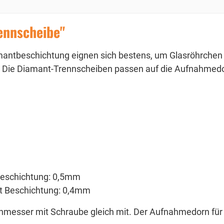
ennscheibe"
mantbeschichtung eignen sich bestens, um Glasröhrchen
bar. Die Diamant-Trennscheiben passen auf die Aufnahmed
Beschichtung: 0,5mm
it Beschichtung: 0,4mm
hmesser mit Schraube gleich mit. Der Aufnahmedorn für 