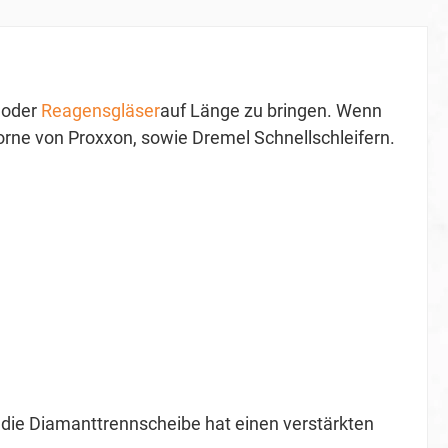
 oder
Reagensgläser
auf Länge zu bringen. Wenn
orne von Proxxon, sowie Dremel Schnellschleifern.
die Diamanttrennscheibe hat einen verstärkten