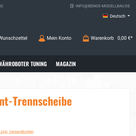
02
INFO@BENGS-MODELLBAU.DE
Deutsch
Wunschzettel
Mein Konto
Warenkorb
0,00 €*
MÄHROBOTER TUNING
MAGAZIN
nt-Trennscheibe
. zzgl. Versandkosten