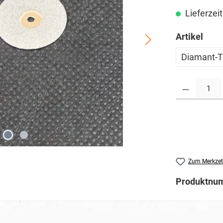
Lieferzeit
ausw
Artikel
Diamant-T
Produkt Anzahl: G
Zum Merkzet
Produktnu