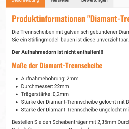
Beschreibung
Hersteller
Bewertungen
Produktinformationen "Diamant-Tr
Die Trennscheiben mit galvanisch gebundener Dia
Sie ein Stirlingmodell bauen ist diese unverzicht
Der Aufnahmedorn ist nicht enthalten!!!
Maße der Diamant-Trennscheibe
Aufnahmebohrung: 2mm
Durchmesser: 22mm
Trägerstärke: 0,2mm
Stärke der Diamant-Trennscheibe gelocht mit 
Stärke der Diamant-Trennscheibe ungelocht m
Bestellen Sie den Scheibenträger mit 2,35mm Durc