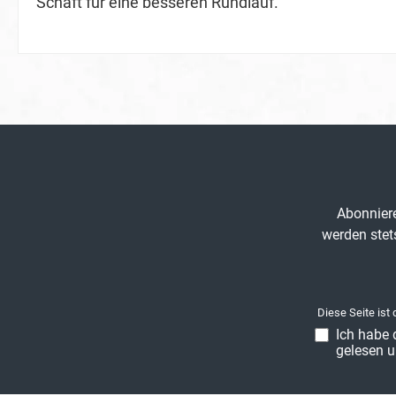
Schaft für eine besseren Rundlauf.
Abonniere
werden stet
Diese Seite ist
Ich habe 
gelesen u