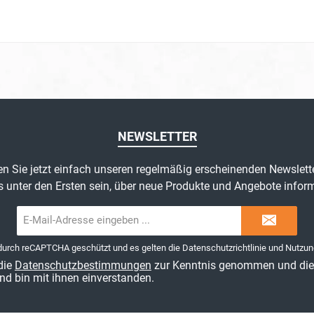
NEWSLETTER
n Sie jetzt einfach unseren regelmäßig erscheinenden Newslett
s unter den Ersten sein, über neue Produkte und Angebote inform
E-
Mail-
Adresse*
 durch reCAPTCHA geschützt und es gelten die
Datenschutzrichtlinie
und
Nutzun
die
Datenschutzbestimmungen
zur Kenntnis genommen und di
nd bin mit ihnen einverstanden.