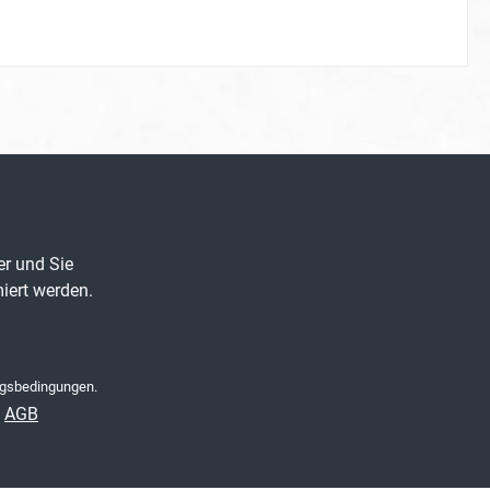
er und Sie
iert werden.
gsbedingungen
.
e
AGB